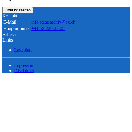
Öffnungszeiten
Kontakt
E-Mail
info.staatsarchiv@sg.ch
Hauptnummer
+41 58 229 32 05
Adresse
Links
Lageplan
Impressum
Disclaimer