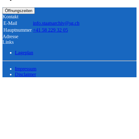
Öffnungszeiten
Kontakt
E-Mail
info.staatsarchiv@sg.ch
Hauptnummer
+41 58 229 32 05
Adresse
Links
Lageplan
Impressum
Disclaimer