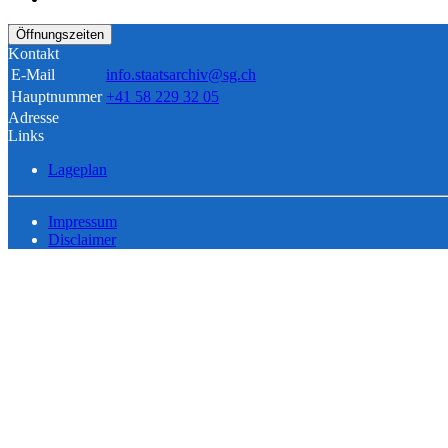
Öffnungszeiten
Kontakt
E-Mail
info.staatsarchiv@sg.ch
Hauptnummer
+41 58 229 32 05
Adresse
Links
Lageplan
Impressum
Disclaimer