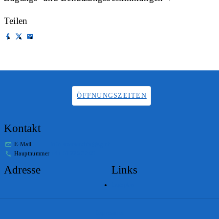
Teilen
ÖFFNUNGSZEITEN
Kontakt
E-Mail
info.staatsarchiv@sg.ch
Hauptnummer
+41 58 229 32 05
Adresse
Links
Lageplan
Impressum