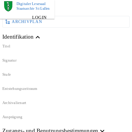
Digitaler Lesesaal
DOKUMENT
Staatsarchiv St.Gallen
LOGIN
ARCHIVPLAN
Identifikation
Titel
Signatur
Stufe
Entstehungszeitraum
Archivalienart
Ausprägung
Zugangs- und Benutzungsbestimmungen