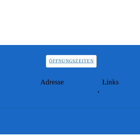
ÖFFNUNGSZEITEN
Adresse
Links
Lageplan