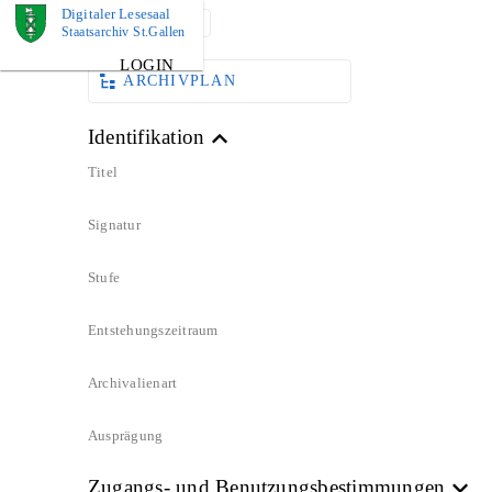
Digitaler Lesesaal
DOKUMENT
Staatsarchiv St.Gallen
LOGIN
ARCHIVPLAN
Identifikation
Titel
Signatur
Stufe
Entstehungszeitraum
Archivalienart
Ausprägung
Zugangs- und Benutzungsbestimmungen