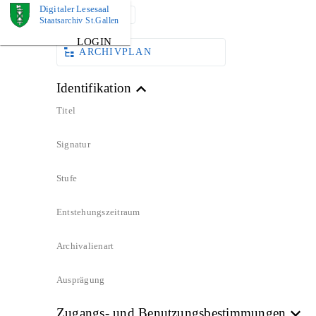
Digitaler Lesesaal
DOKUMENT
Staatsarchiv St.Gallen
LOGIN
ARCHIVPLAN
Identifikation
Titel
Signatur
Stufe
Entstehungszeitraum
Archivalienart
Ausprägung
Zugangs- und Benutzungsbestimmungen