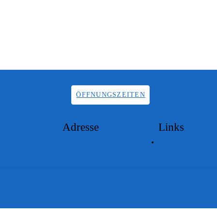
ÖFFNUNGSZEITEN
Adresse
Links
Lageplan