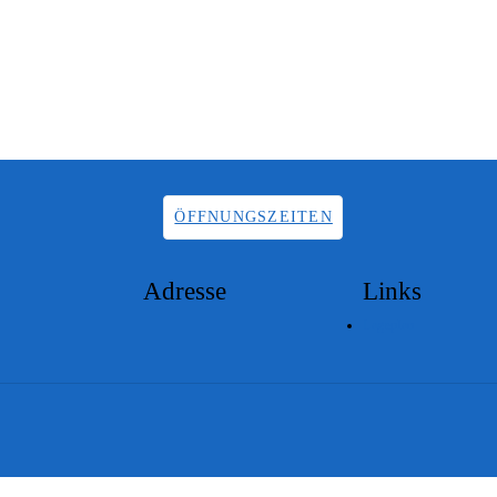
ÖFFNUNGSZEITEN
Adresse
Links
Lageplan