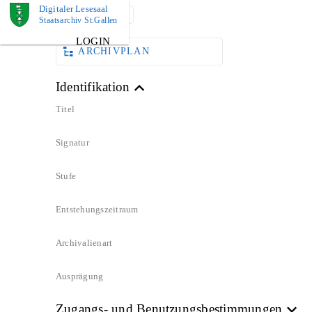
Digitaler Lesesaal
DOKUMENT
Staatsarchiv St.Gallen
LOGIN
ARCHIVPLAN
Identifikation
Titel
Signatur
Stufe
Entstehungszeitraum
Archivalienart
Ausprägung
Zugangs- und Benutzungsbestimmungen