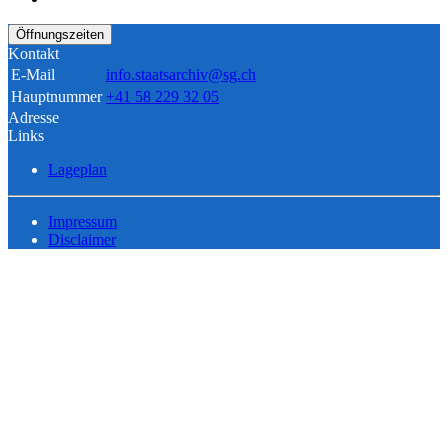
Öffnungszeiten
Kontakt
E-Mail
info.staatsarchiv@sg.ch
Hauptnummer
+41 58 229 32 05
Adresse
Links
Lageplan
Impressum
Disclaimer