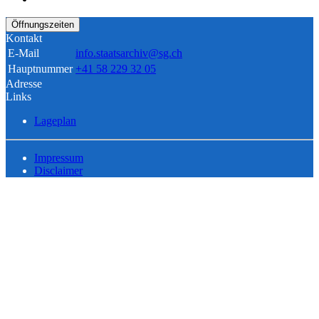
Öffnungszeiten
Kontakt
E-Mail
info.staatsarchiv@sg.ch
Hauptnummer
+41 58 229 32 05
Adresse
Links
Lageplan
Impressum
Disclaimer