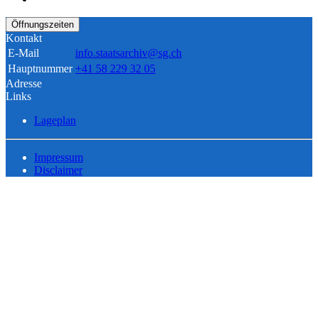
Öffnungszeiten
Kontakt
E-Mail
info.staatsarchiv@sg.ch
Hauptnummer
+41 58 229 32 05
Adresse
Links
Lageplan
Impressum
Disclaimer