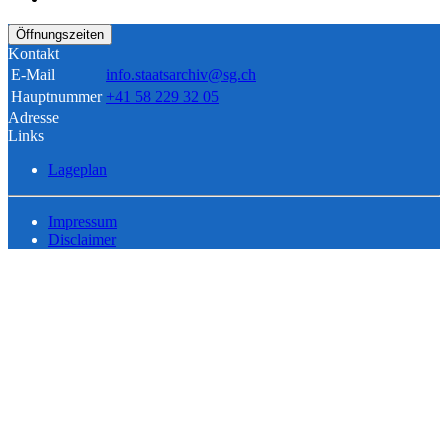
Öffnungszeiten
Kontakt
E-Mail
info.staatsarchiv@sg.ch
Hauptnummer
+41 58 229 32 05
Adresse
Links
Lageplan
Impressum
Disclaimer