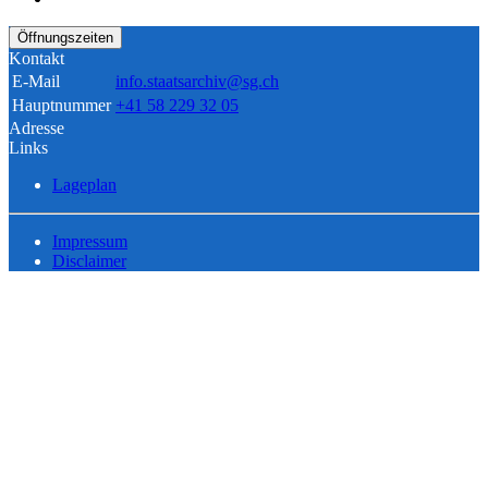
Öffnungszeiten
Kontakt
E-Mail
info.staatsarchiv@sg.ch
Hauptnummer
+41 58 229 32 05
Adresse
Links
Lageplan
Impressum
Disclaimer