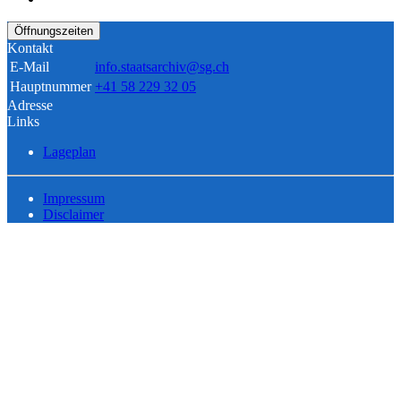
Öffnungszeiten
Kontakt
E-Mail
info.staatsarchiv@sg.ch
Hauptnummer
+41 58 229 32 05
Adresse
Links
Lageplan
Impressum
Disclaimer