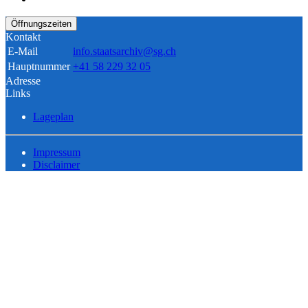
Öffnungszeiten
Kontakt
E-Mail
info.staatsarchiv@sg.ch
Hauptnummer
+41 58 229 32 05
Adresse
Links
Lageplan
Impressum
Disclaimer