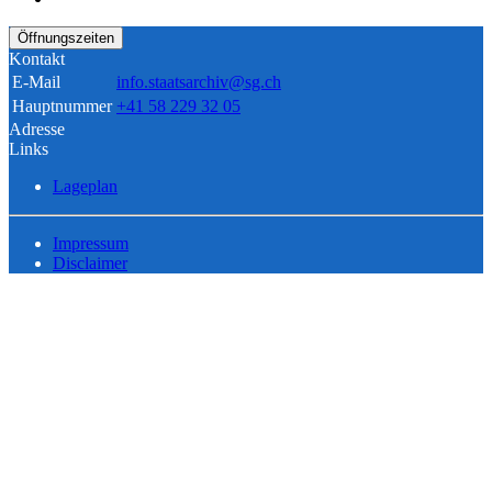
Öffnungszeiten
Kontakt
E-Mail
info.staatsarchiv@sg.ch
Hauptnummer
+41 58 229 32 05
Adresse
Links
Lageplan
Impressum
Disclaimer