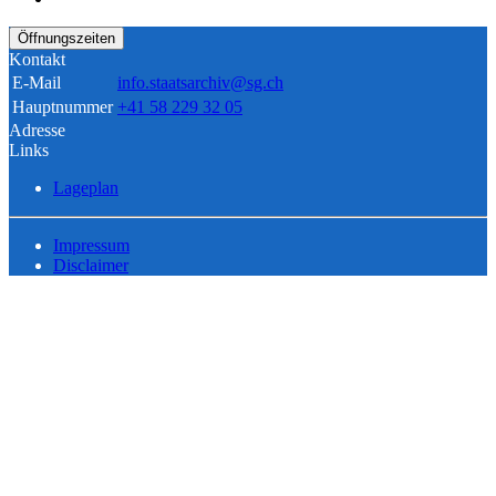
Öffnungszeiten
Kontakt
E-Mail
info.staatsarchiv@sg.ch
Hauptnummer
+41 58 229 32 05
Adresse
Links
Lageplan
Impressum
Disclaimer