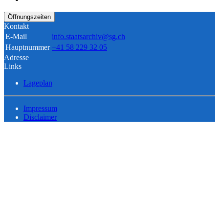
Öffnungszeiten
Kontakt
E-Mail
info.staatsarchiv@sg.ch
Hauptnummer
+41 58 229 32 05
Adresse
Links
Lageplan
Impressum
Disclaimer