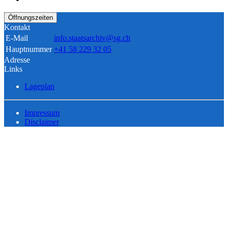
Öffnungszeiten
Kontakt
E-Mail
info.staatsarchiv@sg.ch
Hauptnummer
+41 58 229 32 05
Adresse
Links
Lageplan
Impressum
Disclaimer