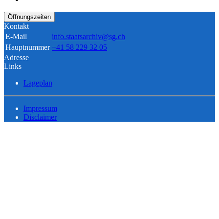
Öffnungszeiten
Kontakt
E-Mail
info.staatsarchiv@sg.ch
Hauptnummer
+41 58 229 32 05
Adresse
Links
Lageplan
Impressum
Disclaimer