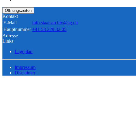
Öffnungszeiten
Kontakt
E-Mail
info.staatsarchiv@sg.ch
Hauptnummer
+41 58 229 32 05
Adresse
Links
Lageplan
Impressum
Disclaimer