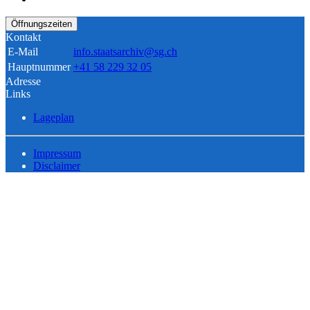
Öffnungszeiten
Kontakt
E-Mail
info.staatsarchiv@sg.ch
Hauptnummer
+41 58 229 32 05
Adresse
Links
Lageplan
Impressum
Disclaimer