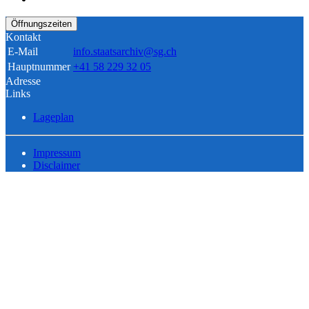
Öffnungszeiten
Kontakt
E-Mail
info.staatsarchiv@sg.ch
Hauptnummer
+41 58 229 32 05
Adresse
Links
Lageplan
Impressum
Disclaimer