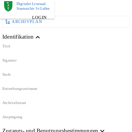
Digitaler Lesesaal
DOKUMENT
Staatsarchiv St.Gallen
LOGIN
ARCHIVPLAN
Identifikation
Titel
Signatur
Stufe
Entstehungszeitraum
Archivalienart
Ausprägung
Zugangs- und Benutzungsbestimmungen