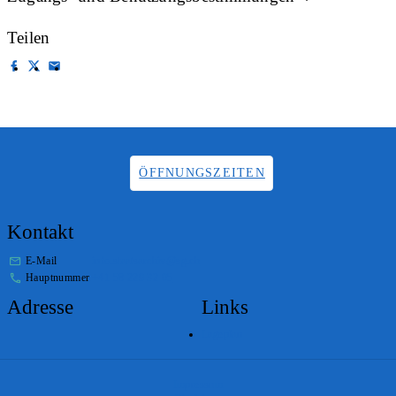
Teilen
ÖFFNUNGSZEITEN
Kontakt
E-Mail
info.staatsarchiv@sg.ch
Hauptnummer
+41 58 229 32 05
Adresse
Links
Lageplan
Impressum