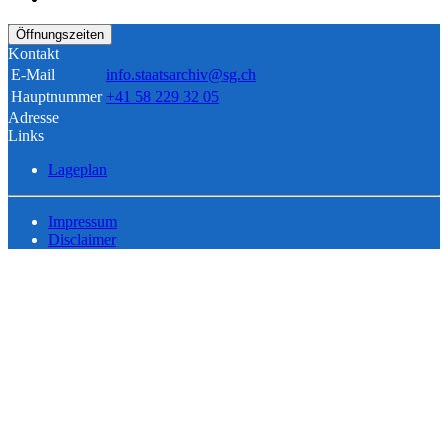
Öffnungszeiten
Kontakt
E-Mail
info.staatsarchiv@sg.ch
Hauptnummer
+41 58 229 32 05
Adresse
Links
Lageplan
Impressum
Disclaimer