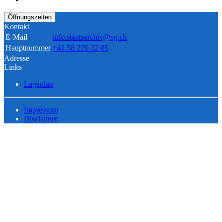
Öffnungszeiten
Kontakt
E-Mail
info.staatsarchiv@sg.ch
Hauptnummer
+41 58 229 32 05
Adresse
Links
Lageplan
Impressum
Disclaimer