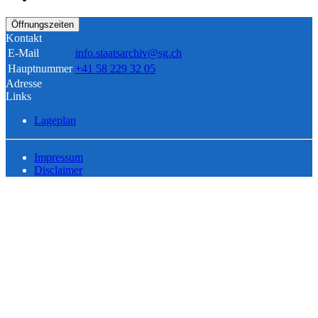
Öffnungszeiten
Kontakt
E-Mail
info.staatsarchiv@sg.ch
Hauptnummer
+41 58 229 32 05
Adresse
Links
Lageplan
Impressum
Disclaimer