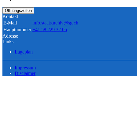
Öffnungszeiten
Kontakt
E-Mail
info.staatsarchiv@sg.ch
Hauptnummer
+41 58 229 32 05
Adresse
Links
Lageplan
Impressum
Disclaimer