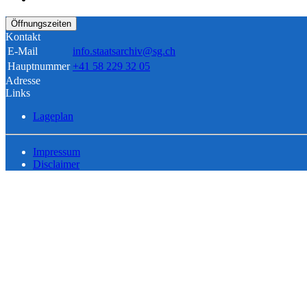
Öffnungszeiten
Kontakt
E-Mail
info.staatsarchiv@sg.ch
Hauptnummer
+41 58 229 32 05
Adresse
Links
Lageplan
Impressum
Disclaimer