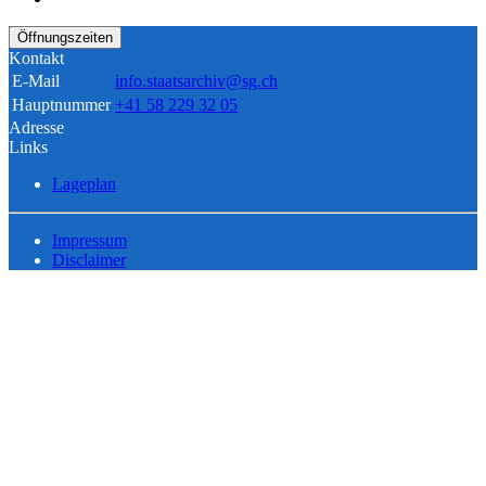
Öffnungszeiten
Kontakt
E-Mail
info.staatsarchiv@sg.ch
Hauptnummer
+41 58 229 32 05
Adresse
Links
Lageplan
Impressum
Disclaimer