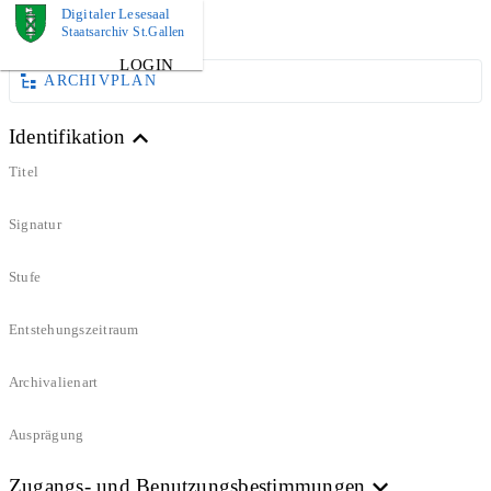
Digitaler Lesesaal
DOKUMENT
Staatsarchiv St.Gallen
LOGIN
ARCHIVPLAN
Identifikation
Titel
Signatur
Stufe
Entstehungszeitraum
Archivalienart
Ausprägung
Zugangs- und Benutzungsbestimmungen