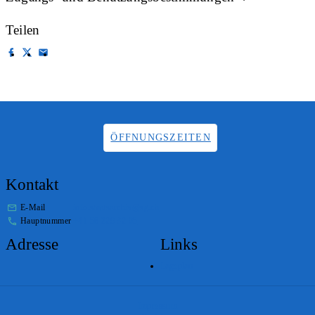
Teilen
ÖFFNUNGSZEITEN
Kontakt
E-Mail
info.staatsarchiv@sg.ch
Hauptnummer
+41 58 229 32 05
Adresse
Links
Lageplan
Impressum