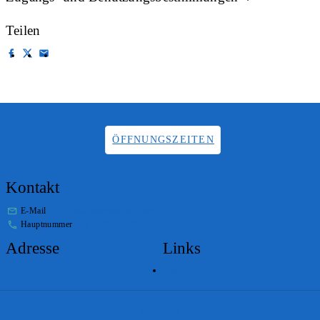
Teilen
ÖFFNUNGSZEITEN
Kontakt
E-Mail
info.staatsarchiv@sg.ch
Hauptnummer
+41 58 229 32 05
Adresse
Links
Lageplan
Impressum