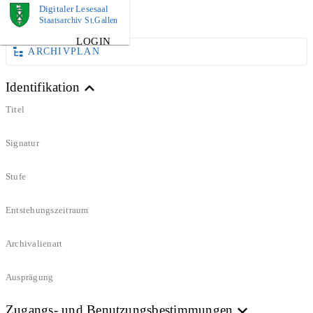
Digitaler Lesesaal
DOKUMENT
Staatsarchiv St.Gallen
LOGIN
ARCHIVPLAN
Identifikation
Titel
Signatur
Stufe
Entstehungszeitraum
Archivalienart
Ausprägung
Zugangs- und Benutzungsbestimmungen