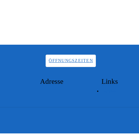
ÖFFNUNGSZEITEN
Adresse
Links
Lageplan