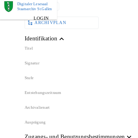
Digitaler Lesesaal
DOKUMENT
Staatsarchiv St.Gallen
LOGIN
ARCHIVPLAN
Identifikation
Titel
Signatur
Stufe
Entstehungszeitraum
Archivalienart
Ausprägung
Zugangs- und Benutzungsbestimmungen