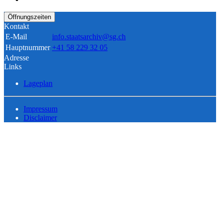
Öffnungszeiten
Kontakt
E-Mail
info.staatsarchiv@sg.ch
Hauptnummer
+41 58 229 32 05
Adresse
Links
Lageplan
Impressum
Disclaimer