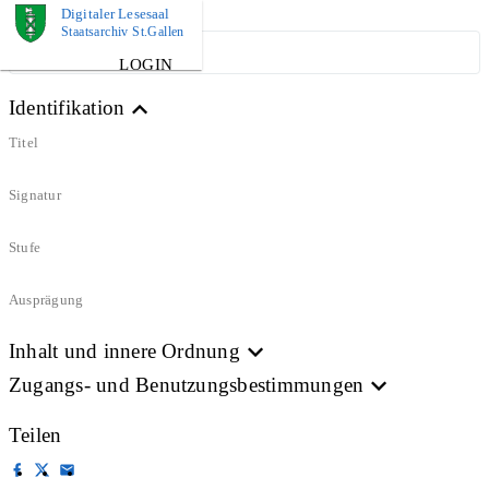
Digitaler Lesesaal
Staatsarchiv St.Gallen
ARCHIVPLAN
LOGIN
Identifikation
Titel
Signatur
Stufe
Ausprägung
Inhalt und innere Ordnung
Zugangs- und Benutzungsbestimmungen
Teilen