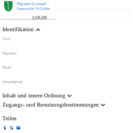
Digitaler Lesesaal
Staatsarchiv St.Gallen
ARCHIVPLAN
LOGIN
Identifikation
Titel
Signatur
Stufe
Ausprägung
Inhalt und innere Ordnung
Zugangs- und Benutzungsbestimmungen
Teilen