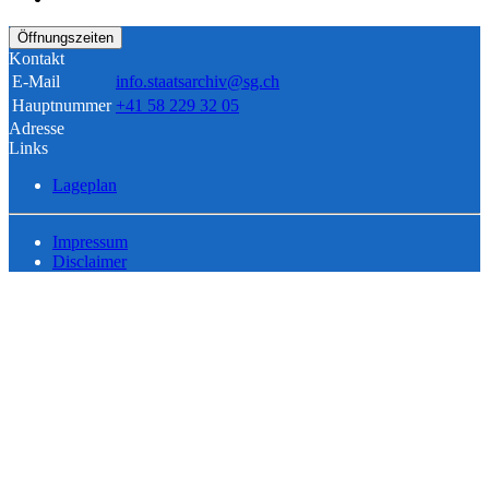
Öffnungszeiten
Kontakt
E-Mail
info.staatsarchiv@sg.ch
Hauptnummer
+41 58 229 32 05
Adresse
Links
Lageplan
Impressum
Disclaimer