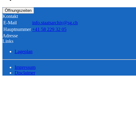
Öffnungszeiten
Kontakt
E-Mail
info.staatsarchiv@sg.ch
Hauptnummer
+41 58 229 32 05
Adresse
Links
Lageplan
Impressum
Disclaimer