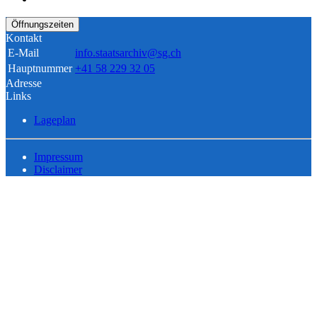
Öffnungszeiten
Kontakt
E-Mail
info.staatsarchiv@sg.ch
Hauptnummer
+41 58 229 32 05
Adresse
Links
Lageplan
Impressum
Disclaimer