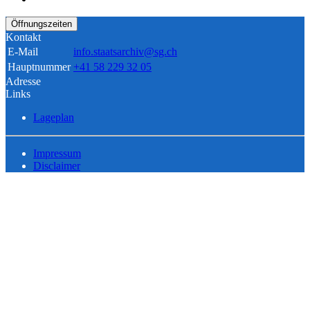
Öffnungszeiten
Kontakt
E-Mail
info.staatsarchiv@sg.ch
Hauptnummer
+41 58 229 32 05
Adresse
Links
Lageplan
Impressum
Disclaimer