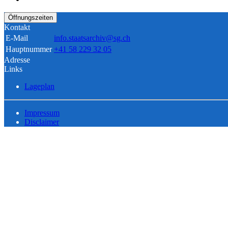
Öffnungszeiten
Kontakt
E-Mail
info.staatsarchiv@sg.ch
Hauptnummer
+41 58 229 32 05
Adresse
Links
Lageplan
Impressum
Disclaimer