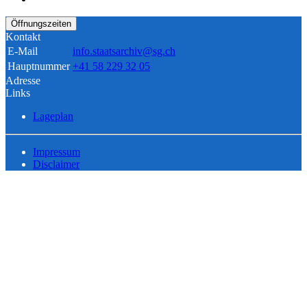
Öffnungszeiten
Kontakt
E-Mail
info.staatsarchiv@sg.ch
Hauptnummer
+41 58 229 32 05
Adresse
Links
Lageplan
Impressum
Disclaimer