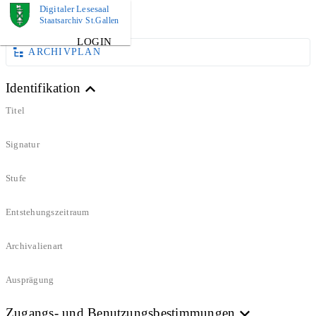
Digitaler Lesesaal
DOKUMENT
Staatsarchiv St.Gallen
LOGIN
ARCHIVPLAN
Identifikation
Titel
Signatur
Stufe
Entstehungszeitraum
Archivalienart
Ausprägung
Zugangs- und Benutzungsbestimmungen