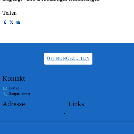
Teilen
ÖFFNUNGSZEITEN
Kontakt
E-Mail
info.staatsarchiv@sg.ch
Hauptnummer
+41 58 229 32 05
Adresse
Links
Lageplan
Impressum