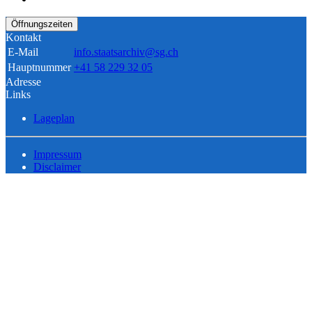
Öffnungszeiten
Kontakt
E-Mail
info.staatsarchiv@sg.ch
Hauptnummer
+41 58 229 32 05
Adresse
Links
Lageplan
Impressum
Disclaimer