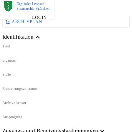
Digitaler Lesesaal
DOKUMENT
Staatsarchiv St.Gallen
LOGIN
ARCHIVPLAN
Identifikation
Titel
Signatur
Stufe
Entstehungszeitraum
Archivalienart
Ausprägung
Zugangs- und Benutzungsbestimmungen