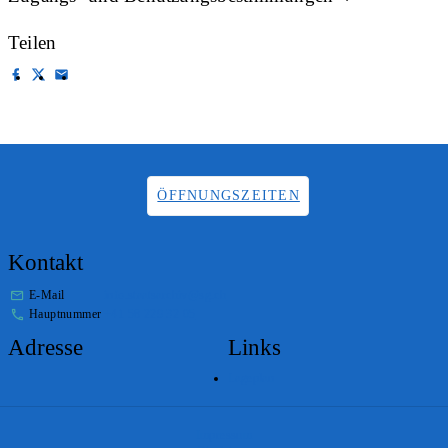
Teilen
ÖFFNUNGSZEITEN
Kontakt
E-Mail
info.staatsarchiv@sg.ch
Hauptnummer
+41 58 229 32 05
Adresse
Links
Lageplan
Impressum