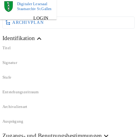
Digitaler Lesesaal
DOKUMENT
Staatsarchiv St.Gallen
LOGIN
ARCHIVPLAN
Identifikation
Titel
Signatur
Stufe
Entstehungszeitraum
Archivalienart
Ausprägung
Zugangs- und Benutzungsbestimmungen