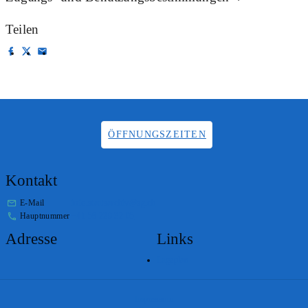
Teilen
ÖFFNUNGSZEITEN
Kontakt
E-Mail
info.staatsarchiv@sg.ch
Hauptnummer
+41 58 229 32 05
Adresse
Links
Lageplan
Impressum