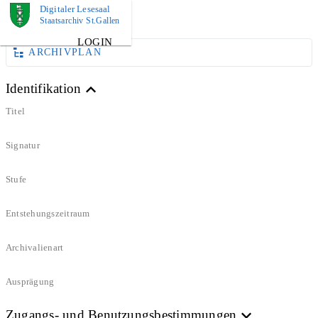
Digitaler Lesesaal
DOKUMENT
Staatsarchiv St.Gallen
LOGIN
ARCHIVPLAN
Identifikation
Titel
Signatur
Stufe
Entstehungszeitraum
Archivalienart
Ausprägung
Zugangs- und Benutzungsbestimmungen