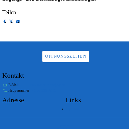
Teilen
ÖFFNUNGSZEITEN
Kontakt
E-Mail
info.staatsarchiv@sg.ch
Hauptnummer
+41 58 229 32 05
Adresse
Links
Lageplan
Impressum