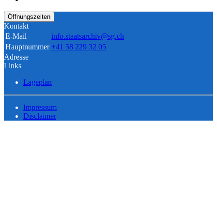
Öffnungszeiten
Kontakt
E-Mail
info.staatsarchiv@sg.ch
Hauptnummer
+41 58 229 32 05
Adresse
Links
Lageplan
Impressum
Disclaimer