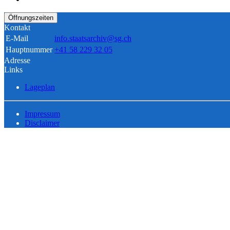
Öffnungszeiten
Kontakt
E-Mail
info.staatsarchiv@sg.ch
Hauptnummer
+41 58 229 32 05
Adresse
Links
Lageplan
Impressum
Disclaimer