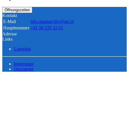
Öffnungszeiten
Kontakt
E-Mail
info.staatsarchiv@sg.ch
Hauptnummer
+41 58 229 32 05
Adresse
Links
Lageplan
Impressum
Disclaimer