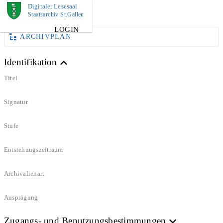
Digitaler Lesesaal
DOKUMENT
Staatsarchiv St.Gallen
LOGIN
ARCHIVPLAN
Identifikation
Titel
Signatur
Stufe
Entstehungszeitraum
Archivalienart
Ausprägung
Zugangs- und Benutzungsbestimmungen