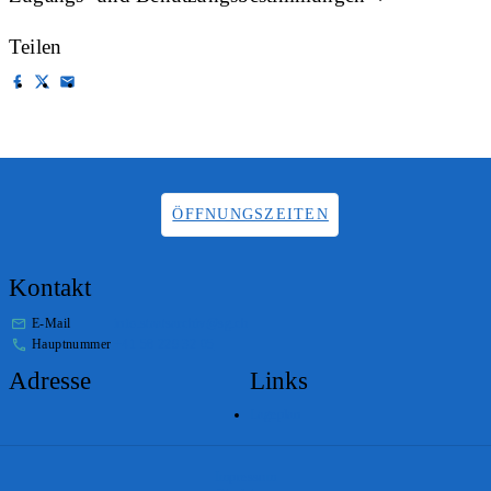
Teilen
ÖFFNUNGSZEITEN
Kontakt
E-Mail
info.staatsarchiv@sg.ch
Hauptnummer
+41 58 229 32 05
Adresse
Links
Lageplan
Impressum